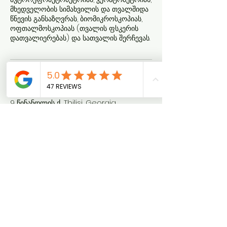
მხედველობის სიმახვილის და თვალშიდა
წნევის განსაზღვრას, ბიომიკროსკოპიას,
ოფთალმოსკოპიას (თვალის ფსკერის
დათვალიერებას) და სათვალის შერჩევას.
Contact Details
9 წინანდლის ქ., Tbilisi, Georgia
კონსულტაციაზე ჩასაწერად
აირჩიე ღილაკი: